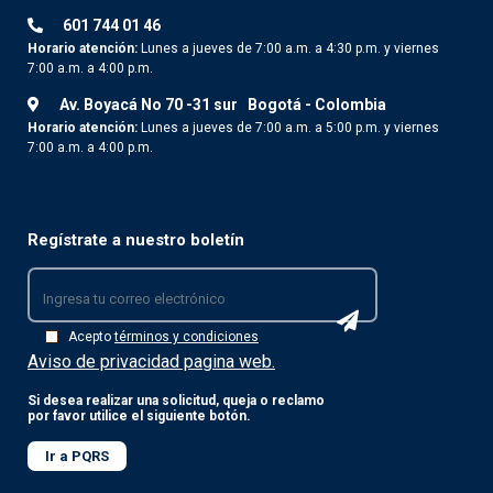
601 744 01 46
Horario atención:
Lunes a jueves de 7:00 a.m. a 4:30 p.m. y viernes
7:00 a.m. a 4:00 p.m.
Av. Boyacá No 70 -31 sur
Bogotá - Colombia
Horario atención:
Lunes a jueves de 7:00 a.m. a 5:00 p.m. y viernes
7:00 a.m. a 4:00 p.m.
Regístrate a nuestro boletín
Acepto
términos y condiciones
Aviso de privacidad pagina web.
Si desea realizar una solicitud, queja o reclamo
por favor utilice el siguiente botón.
Ir a PQRS