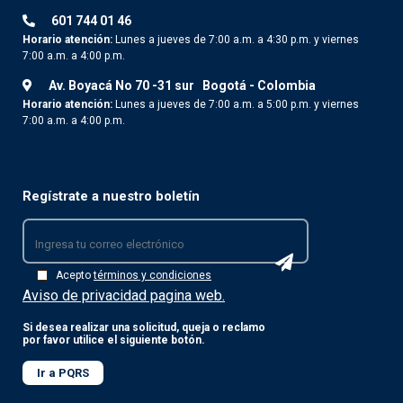
601 744 01 46
Horario atención:
Lunes a jueves de 7:00 a.m. a 4:30 p.m. y viernes
7:00 a.m. a 4:00 p.m.
Av. Boyacá No 70 -31 sur
Bogotá - Colombia
Horario atención:
Lunes a jueves de 7:00 a.m. a 5:00 p.m. y viernes
7:00 a.m. a 4:00 p.m.
Regístrate a nuestro boletín
Acepto
términos y condiciones
Aviso de privacidad pagina web.
Si desea realizar una solicitud, queja o reclamo
por favor utilice el siguiente botón.
Ir a PQRS