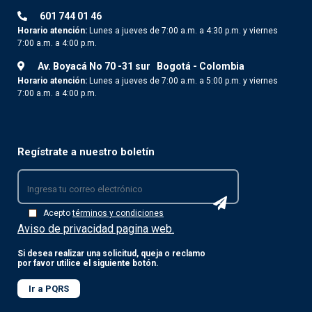
601 744 01 46
Horario atención:
Lunes a jueves de 7:00 a.m. a 4:30 p.m. y viernes
7:00 a.m. a 4:00 p.m.
Av. Boyacá No 70 -31 sur
Bogotá - Colombia
Horario atención:
Lunes a jueves de 7:00 a.m. a 5:00 p.m. y viernes
7:00 a.m. a 4:00 p.m.
Regístrate a nuestro boletín
Acepto
términos y condiciones
Aviso de privacidad pagina web.
Si desea realizar una solicitud, queja o reclamo
por favor utilice el siguiente botón.
Ir a PQRS