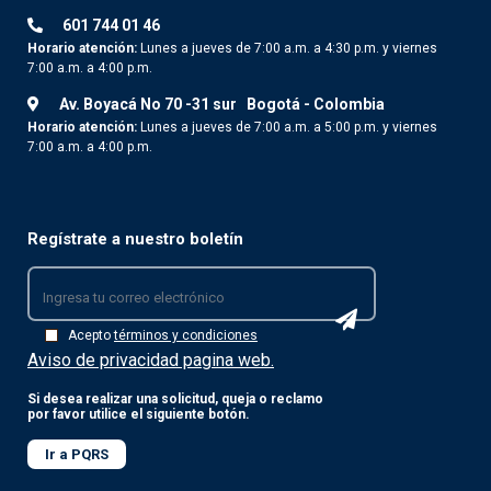
601 744 01 46
Horario atención:
Lunes a jueves de 7:00 a.m. a 4:30 p.m. y viernes
7:00 a.m. a 4:00 p.m.
Av. Boyacá No 70 -31 sur
Bogotá - Colombia
Horario atención:
Lunes a jueves de 7:00 a.m. a 5:00 p.m. y viernes
7:00 a.m. a 4:00 p.m.
Regístrate a nuestro boletín
Acepto
términos y condiciones
Aviso de privacidad pagina web.
Si desea realizar una solicitud, queja o reclamo
por favor utilice el siguiente botón.
Ir a PQRS