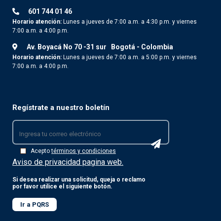
601 744 01 46
Horario atención:
Lunes a jueves de 7:00 a.m. a 4:30 p.m. y viernes
7:00 a.m. a 4:00 p.m.
Av. Boyacá No 70 -31 sur
Bogotá - Colombia
Horario atención:
Lunes a jueves de 7:00 a.m. a 5:00 p.m. y viernes
7:00 a.m. a 4:00 p.m.
Regístrate a nuestro boletín
Acepto
términos y condiciones
Aviso de privacidad pagina web.
Si desea realizar una solicitud, queja o reclamo
por favor utilice el siguiente botón.
Ir a PQRS