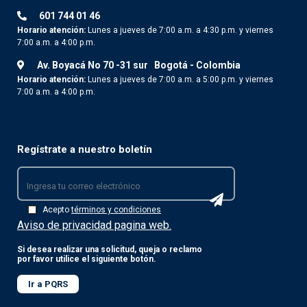
601 744 01 46
Horario atención:
Lunes a jueves de 7:00 a.m. a 4:30 p.m. y viernes
7:00 a.m. a 4:00 p.m.
Av. Boyacá No 70 -31 sur
Bogotá - Colombia
Horario atención:
Lunes a jueves de 7:00 a.m. a 5:00 p.m. y viernes
7:00 a.m. a 4:00 p.m.
Regístrate a nuestro boletín
Acepto
términos y condiciones
Aviso de privacidad pagina web.
Si desea realizar una solicitud, queja o reclamo
por favor utilice el siguiente botón.
Ir a PQRS