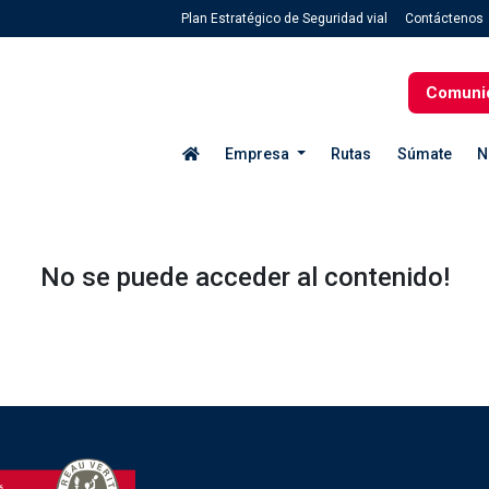
Plan Estratégico de Seguridad vial
Contáctenos
Comuni
Empresa
Rutas
Súmate
N
No se puede acceder al contenido!