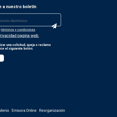
e a nuestro boletín
o
términos y condiciones
rivacidad pagina web.
izar una solicitud, queja o reclamo
lice el siguiente botón.
ilenio
Emisora Online
Reorganización