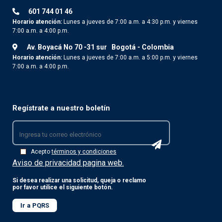
601 744 01 46
Horario atención:
Lunes a jueves de 7:00 a.m. a 4:30 p.m. y viernes
7:00 a.m. a 4:00 p.m.
Av. Boyacá No 70 -31 sur
Bogotá - Colombia
Horario atención:
Lunes a jueves de 7:00 a.m. a 5:00 p.m. y viernes
7:00 a.m. a 4:00 p.m.
Regístrate a nuestro boletín
Acepto
términos y condiciones
Aviso de privacidad pagina web.
Si desea realizar una solicitud, queja o reclamo
por favor utilice el siguiente botón.
Ir a PQRS