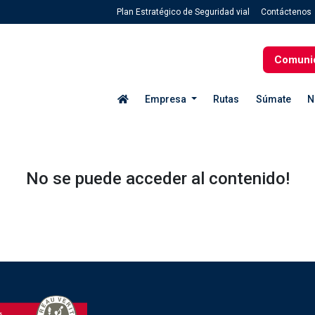
Plan Estratégico de Seguridad vial
Contáctenos
Comuni
Empresa
Rutas
Súmate
N
No se puede acceder al contenido!