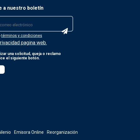
e a nuestro boletín
o
términos y condiciones
rivacidad pagina web.
izar una solicitud, queja o reclamo
lice el siguiente botón.
ilenio
Emisora Online
Reorganización