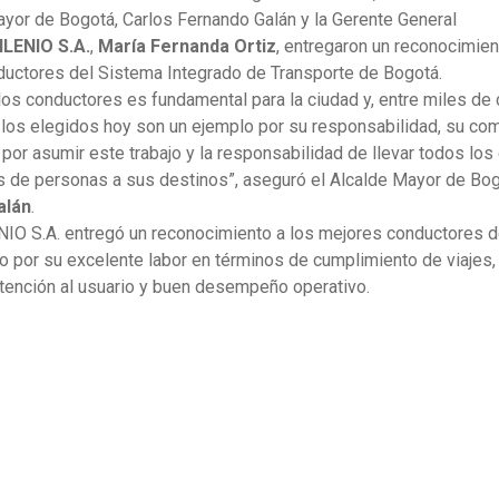
ayor de Bogotá, Carlos Fernando Galán y la Gerente General
LENIO S.A.
,
María Fernanda Ortiz
, entregaron un reconocimien
uctores del Sistema Integrado de Transporte de Bogotá.
 los conductores es fundamental para la ciudad y, entre miles de
 los elegidos hoy son un ejemplo por su responsabilidad, su co
 por asumir este trabajo y la responsabilidad de llevar todos los
s de personas a sus destinos”, aseguró el Alcalde Mayor de Bo
alán
.
O S.A. entregó un reconocimiento a los mejores conductores d
o por su excelente labor en términos de cumplimiento de viajes
atención al usuario y buen desempeño operativo.