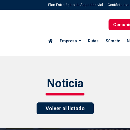
Plan Estratégico de Seguridad vial
Contáctenos
Comuni
Empresa
Rutas
Súmate
N
Noticia
Volver al listado