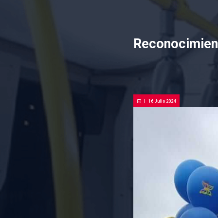
Reconocimient
|
16 Julio 2024