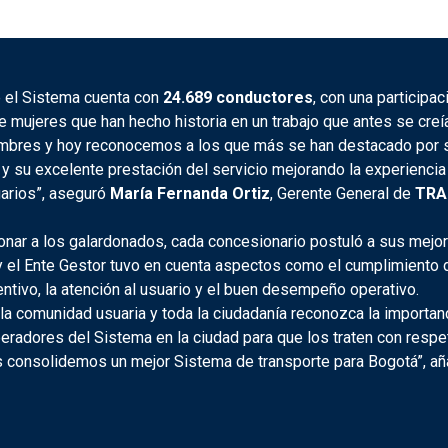
 el Sistema cuenta con
24.689 conductores
, con una participa
e mujeres que han hecho historia en un trabajo que antes se creí
ombres y hoy reconocemos a los que más se han destacado por 
 su excelente prestación del servicio mejorando la experiencia 
arios”, aseguró
María Fernanda Ortiz
, Gerente General de
TRA
onar a los galardonados, cada concesionario postuló a sus mejo
 el Ente Gestor tuvo en cuenta aspectos como el cumplimiento de
ntivo, la atención al usuario y el buen desempeño operativo.
e la comunidad usuaria y toda la ciudadanía reconozca la importan
peradores del Sistema en la ciudad para que los traten con respe
s consolidemos un mejor Sistema de transporte para Bogotá”, aña