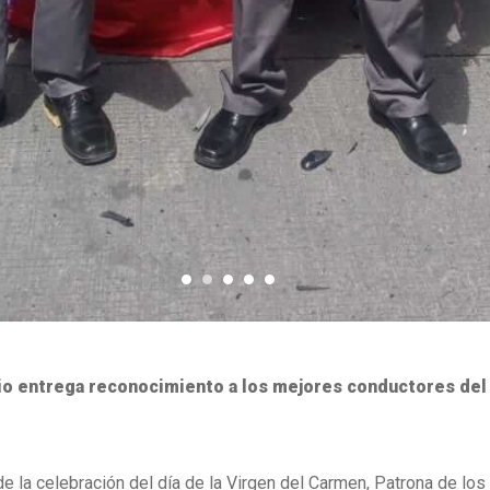
o entrega reconocimiento a los mejores conductores del
de la celebración del día de la Virgen del Carmen, Patrona de los